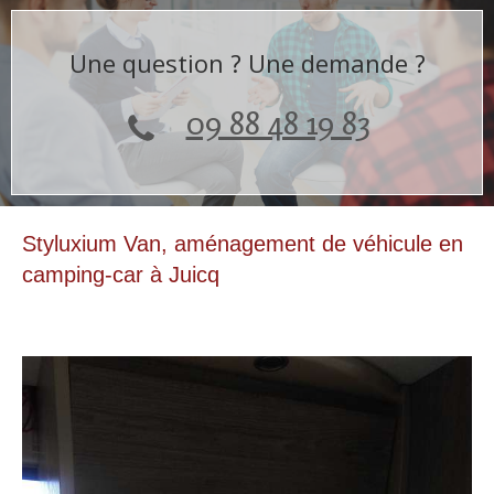
Une question ? Une demande ?
09 88 48 19 83
Styluxium Van, aménagement de véhicule en
camping-car à Juicq